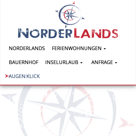
NORDERLANDS
FERIENWOHNUNGEN
BAUERNHOF
INSELURLAUB
ANFRAGE
AUGEN:KLICK