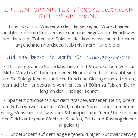
EIN ENTSPANNTER NORDSEEURLAUB
MIT IHREM HUND
Einen Napf mit Wasser an der Hausecke, auf Wunsch einen
variablen Zaun um Ihre Terrasse und eine eingezäunte Hundewiese
am Haus zum Toben und Spielen- das können wir Ihnen für einen
angenehmen Nordseeurlaub mit Ihrem Hund bieten.
Und das bietet Pellworm für Hundebegeisterte:
• Drei eingezäunte Strandabschnitte mit Strandkörben (von ca.
Mitte März bis Oktober) in denen Hunde ohne Leine erlaubt sind
und Sie Spielgefährten für Ihren Hund und Gleichgesinnte treffen ;
der nächste Hundestrand von hier aus ist 800m zu Fuß am Deich
lang an der „Hooger Fähre“
• Spaziermöglichkeiten auf dem grasbewachsenen Deich, direkt
am Glitzerwasser, mal mit Wind, mal mit Sonne- aber immer mit
wenig Menschen, mit was zum Schnuppern und `nem Stöckchen an
der Deichkante (zum Wohl von Schafen, Brut- und Rastvögeln nur
angeleint)
• „Hunderunden“ auf dem abgelegenen, ruhigen Rundwanderweg