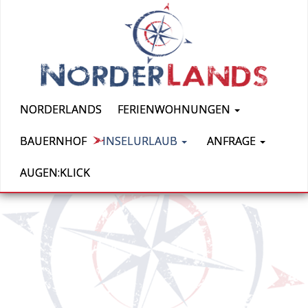
NORDERLANDS
FERIENWOHNUNGEN
BAUERNHOF
INSELURLAUB
ANFRAGE
AUGEN:KLICK