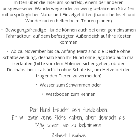
mitten über die Insel am Solarfeld, einem der anderen
ausgewiesenen Wanderwege oder an wenig befahrenen Straßen
mit ursprünglicher Natur und Einzelgehöften (handliche Insel- und
Wanderkarten helfen beim Touren planen)
• Bewegungsfreudige Hunde können auch bei einer gemeinsamen
Fahrradtour auf dem befestigten Außendeich auf ihre Kosten
kommen
• Ab ca. November bis ca. Anfang März sind die Deiche ohne
Schafbeweidung, deshalb kann Ihr Hund ohne Jagdtrieb auch mal
frei laufen (bitte vor dem Ableinen sicher gehen, ob der
Deichabschnitt tatsächlich ohne Schafe ist, um Hetze bei den
tragenden Tieren zu vermeiden)
• Wasser zum Schwimmen oder
• Wattboden zum Rennen
Der Hund braucht sein Hundeleben.
Er will zwar keine Flöhe haben, aber dennoch die
Möglichkeit, sie zu bekommen.
Robert Lembke