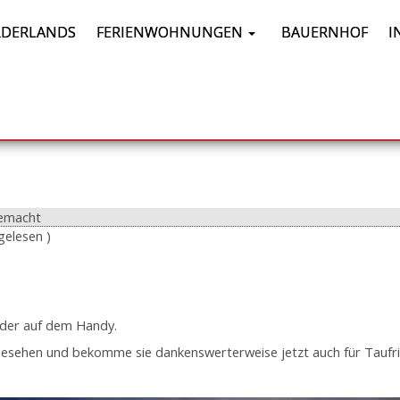
DERLANDS
FERIENWOHNUNGEN
BAUERNHOF
I
gemacht
gelesen )
ilder auf dem Handy.
 gesehen und bekomme sie dankenswerterweise jetzt auch für Taufri