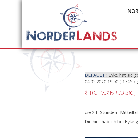
NOR
DEFAULT
: Eyke hat sie 
04.05.2020 19:50
( 1745 x 
STATUSBILDER,
die 24- Stunden- Mitteilb
Die hier hab ich bei Eyke