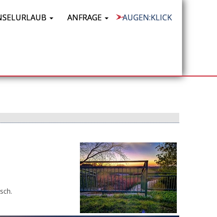
NSELURLAUB
ANFRAGE
AUGEN:KLICK
sch.