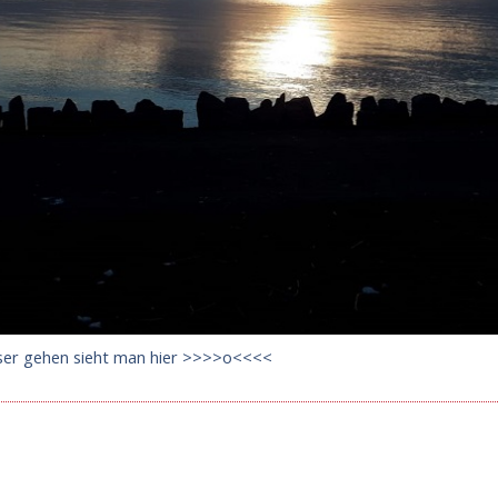
ser gehen sieht man hier >>>>o<<<<