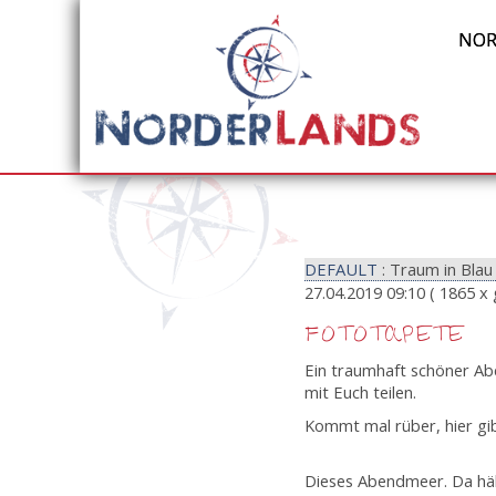
NOR
DEFAULT
: Traum in Bla
27.04.2019 09:10
( 1865 x 
FOTOTAPETE
Ein traumhaft schöner Abe
mit Euch teilen.
Kommt mal rüber, hier gib
Dieses Abendmeer. Da häl