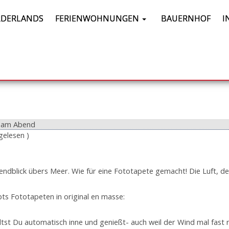
DERLANDS
FERIENWOHNUNGEN
BAUERNHOF
I
u am Abend
gelesen )
ndblick übers Meer. Wie für eine Fototapete gemacht! Die Luft, de
ts Fototapeten in original en masse:
tst Du automatisch inne und genießt- auch weil der Wind mal fast 