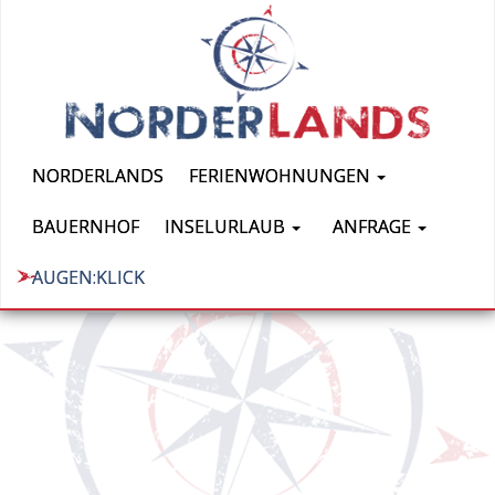
NORDERLANDS
FERIENWOHNUNGEN
BAUERNHOF
INSELURLAUB
ANFRAGE
AUGEN:KLICK