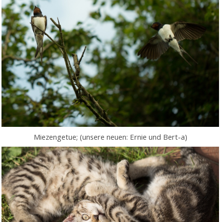
Miezengetue; (unsere neuen: Ernie und Bert-a)