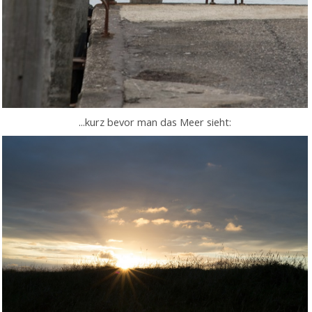
...kurz bevor man das Meer sieht: