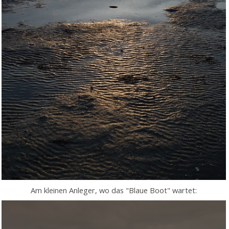
Am kleinen Anleger, wo das "Blaue Boot" wartet: