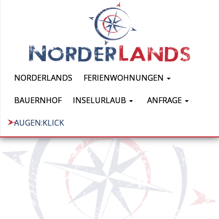
NORDERLANDS
FERIENWOHNUNGEN
BAUERNHOF
INSELURLAUB
ANFRAGE
AUGEN:KLICK