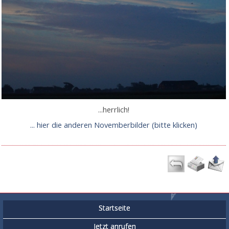
...herrlich!
... hier die anderen Novemberbilder (bitte klicken)
Startseite
Jetzt anrufen