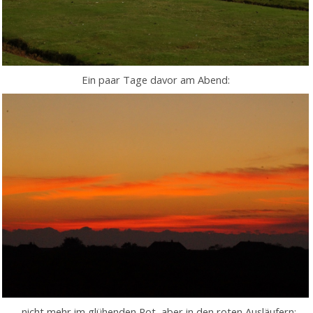
Ein paar Tage davor am Abend:
...nicht mehr im glühenden Rot, aber in den roten Ausläufern: