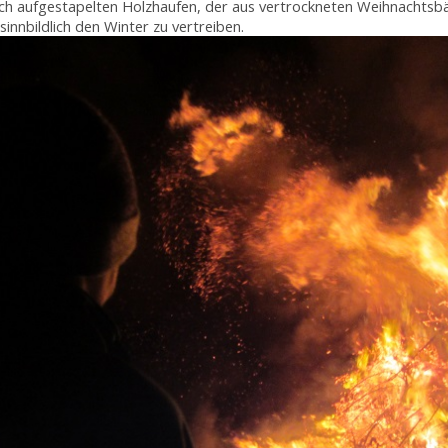
hoch aufgestapelten Holzhaufen, der aus vertrockneten Weihnachtsb
innbildlich den Winter zu vertreiben.