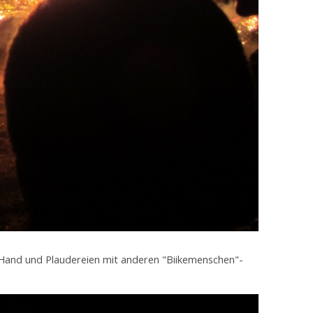
 Hand und Plaudereien mit anderen "Biikemenschen"-