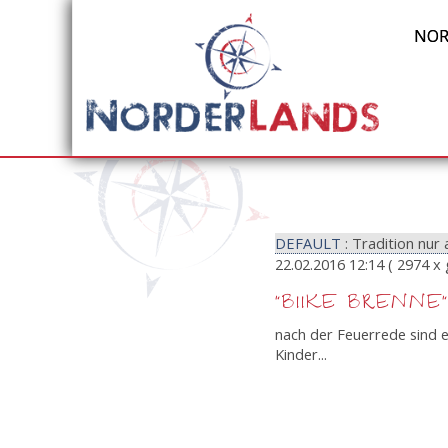
NOR
DEFAULT
: Tradition nur
22.02.2016 12:14
( 2974 x 
"BIIKE BRENNE
nach der Feuerrede sind 
Kinder...