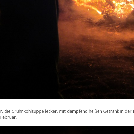
r, die Grühnkohlsuppe lecker, mit dampfend heißen Getränk in der
 Februar.