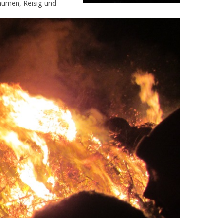
äumen, Reisig und