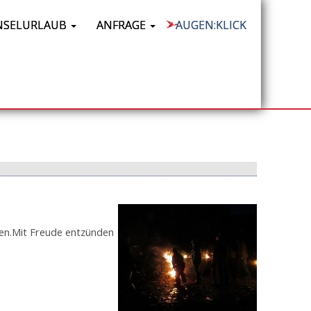
NSELURLAUB
ANFRAGE
AUGEN:KLICK
ben.Mit Freude entzünden