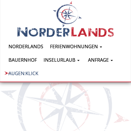
NORDERLANDS
FERIENWOHNUNGEN
BAUERNHOF
INSELURLAUB
ANFRAGE
AUGEN:KLICK