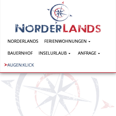
NORDERLANDS
FERIENWOHNUNGEN
BAUERNHOF
INSELURLAUB
ANFRAGE
AUGEN:KLICK