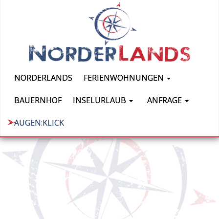
NORDERLANDS
FERIENWOHNUNGEN
BAUERNHOF
INSELURLAUB
ANFRAGE
AUGEN:KLICK