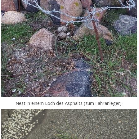
Nest in einem Loch des Asphalts (zum Fähranleger):