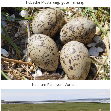
Hübsche Musterung, gute Tarnung:
Nest am Rand vom Vorland: