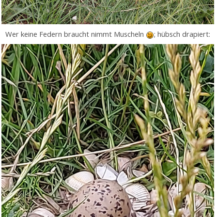
Wer keine Federn braucht nimmt Muscheln
; hübsch drapiert: