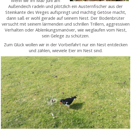
Wenn wir im Mai/ Juni am
Außendeich radeln und plötzlich ein Austernfischer aus der
Steinkante des Weges aufspringt und mächtig Getöse macht,
dann saß er wohl gerade auf seinem Nest. Der Bodenbrüter
versucht mit seinem lärmenden und schrillen Trillern, aggressiven
Verhalten oder Ablenkungsmanöver, wie weglaufen vom Nest,
sein Gelege zu schützen.
Zum Glück wollen wir in der Vorbeifahrt nur ein Nest entdecken
und zählen, wieviele Eier im Nest sind.