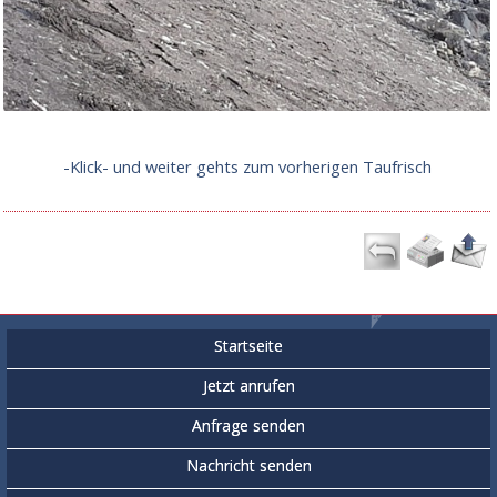
-Klick- und weiter gehts zum vorherigen Taufrisch
Startseite
Jetzt anrufen
Anfrage senden
Nachricht senden