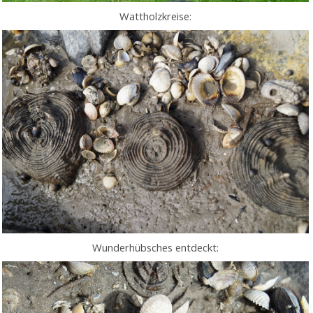
Wattholzkreise:
Wunderhübsches entdeckt: