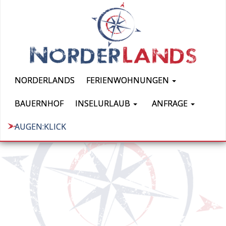
NORDERLANDS
FERIENWOHNUNGEN
BAUERNHOF
INSELURLAUB
ANFRAGE
AUGEN:KLICK