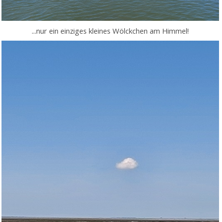
...nur ein einziges kleines Wölckchen am Himmel!