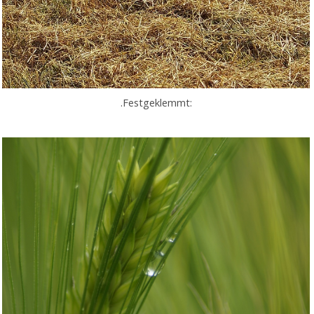
.Festgeklemmt: