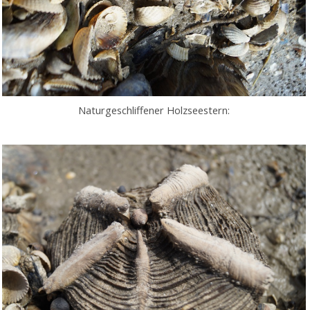
Naturgeschliffener Holzseestern: