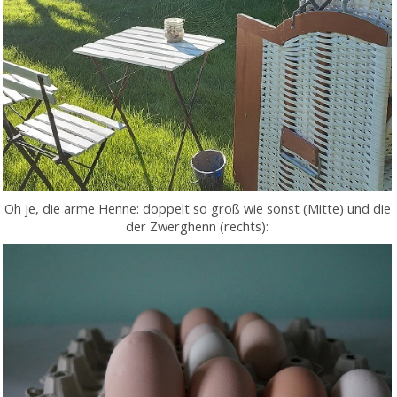
Oh je, die arme Henne: doppelt so groß wie sonst (Mitte) und die
der Zwerghenn (rechts):