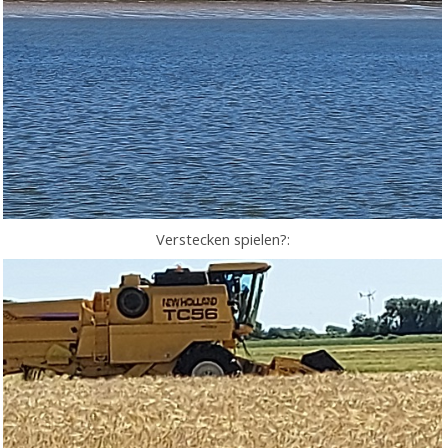
Verstecken spielen?: