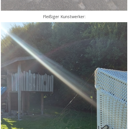
Fleißiger Kunstwerker: