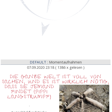
DEFAULT
: Momentaufnahmen
07.09.2020 23:18
( 1386 x gelesen )
DIE GANZE WELT IST VOLL VON
SACHEN, UND ES IST
WIRKLICH NÖTIG,
DASS SIE JEMAND
FINDET (PIPPI
LANGSTRUMPF)
.