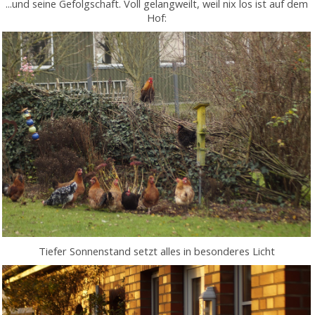
...und seine Gefolgschaft. Voll gelangweilt, weil nix los ist auf dem
Hof:
Tiefer Sonnenstand setzt alles in besonderes Licht