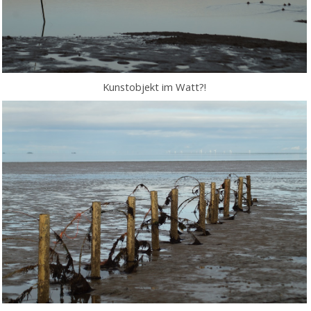
Kunstobjekt im Watt?!