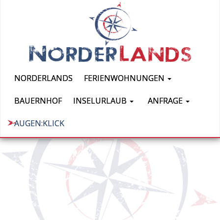
NORDERLANDS
FERIENWOHNUNGEN
BAUERNHOF
INSELURLAUB
ANFRAGE
AUGEN:KLICK