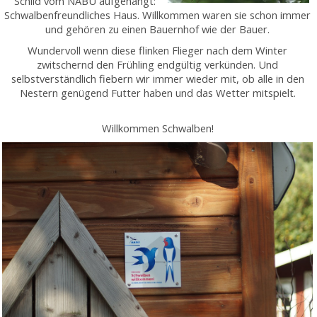
Schild vom NABU aufgehängt:
Schwalbenfreundliches Haus. Willkommen waren sie schon immer
und gehören zu einen Bauernhof wie der Bauer.
Wundervoll wenn diese flinken Flieger nach dem Winter
zwitschernd den Frühling endgültig verkünden. Und
selbstverständlich fiebern wir immer wieder mit, ob alle in den
Nestern genügend Futter haben und das Wetter mitspielt.
Willkommen Schwalben!