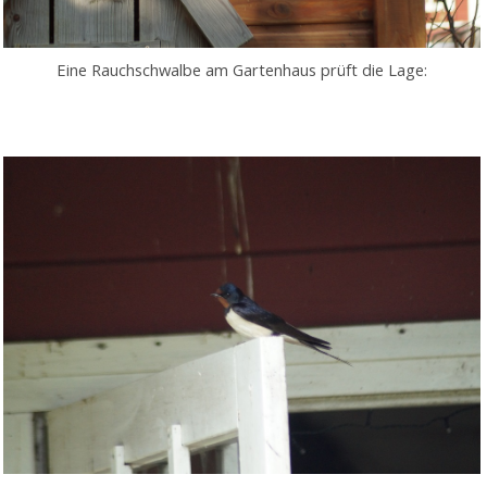
Eine Rauchschwalbe am Gartenhaus prüft die Lage: