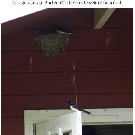
Neu gebaut am Gartenhüttchen und zweimal bebrütet: