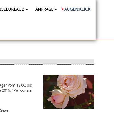
NSELURLAUB
ANFRAGE
AUGEN:KLICK
ge" vom 12.06. bis
e 2016, "Pellwormer
lühen.