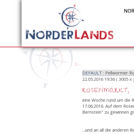
NOR
DEFAULT
: Pellwormer R
22.05.2016 19:36
( 3005 x 
ROSENMARKT,
eine Woche rund um die R
17.06.2016. Auf dem Rosen
Bernstein" zu gewinnen gib
...und an all die anderen 