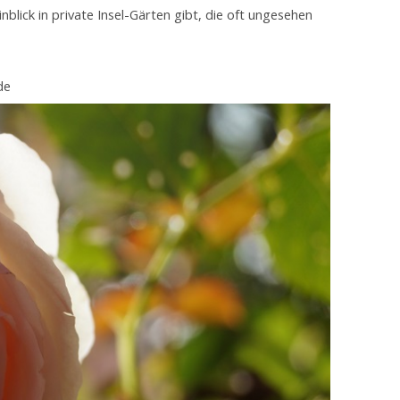
lick in private Insel-Gärten gibt, die oft ungesehen
de