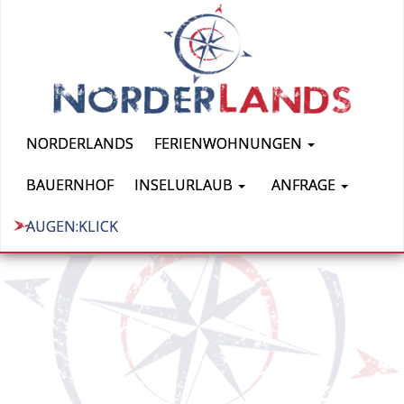
NORDERLANDS
FERIENWOHNUNGEN
BAUERNHOF
INSELURLAUB
ANFRAGE
AUGEN:KLICK