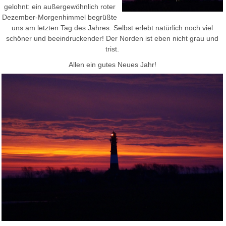
gelohnt: ein außergewöhnlich roter
Dezember-Morgenhimmel begrüßte
uns am letzten Tag des Jahres. Selbst erlebt natürlich noch viel
schöner und beeindruckender! Der Norden ist eben nicht grau und
trist.
Allen ein gutes Neues Jahr!