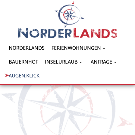
NORDERLANDS
FERIENWOHNUNGEN
BAUERNHOF
INSELURLAUB
ANFRAGE
AUGEN:KLICK