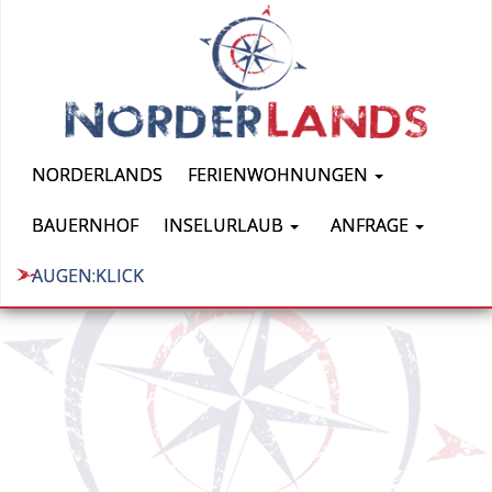
NORDERLANDS
FERIENWOHNUNGEN
BAUERNHOF
INSELURLAUB
ANFRAGE
AUGEN:KLICK