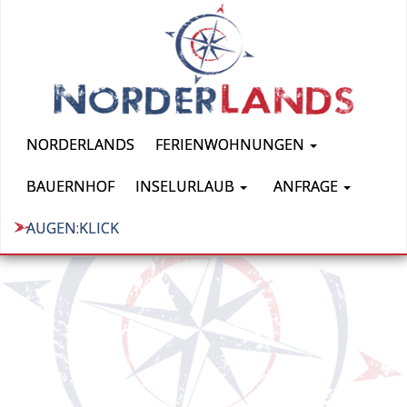
NORDERLANDS
FERIENWOHNUNGEN
BAUERNHOF
INSELURLAUB
ANFRAGE
AUGEN:KLICK