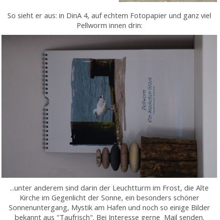
So sieht er aus: in DinA 4, auf echtem Fotopapier und ganz viel
Pellworm innen drin:
...unter anderem sind darin der Leuchtturm im Frost, die Alte
Kirche im Gegenlicht der Sonne, ein besonders schöner
Sonnenuntergang, Mystik am Hafen und noch so einige Bilder
bekannt aus "Taufrisch". Bei Interesse gerne Mail senden.