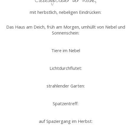
LieblingsBilder der Woche,
mit herbstlich, nebeligen Eindrücken:
Das Haus am Deich, früh am Morgen, umhüllt von Nebel und
Sonnenschein:
Tiere im Nebel
Lichtdurchflutet:
strahlender Garten:
Spatzentreff:
auf Spaziergang im Herbst: