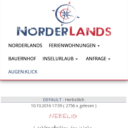
NORDERLANDS
FERIENWOHNUNGEN
BAUERNHOF
INSELURLAUB
ANFRAGE
AUGEN:KLICK
DEFAULT
: Herbstlich
10.10.2016 17:39
( 2756 x gelesen )
NEBELIG