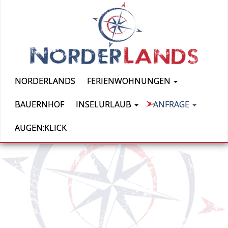
NORDERLANDS
FERIENWOHNUNGEN
BAUERNHOF
INSELURLAUB
ANFRAGE
AUGEN:KLICK